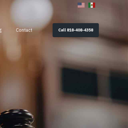
g
Contact
Call 818-408-4358