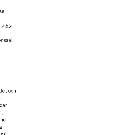
se
 lägga
onssal
de , och
h
nder
 ,
ino
a
ng ,