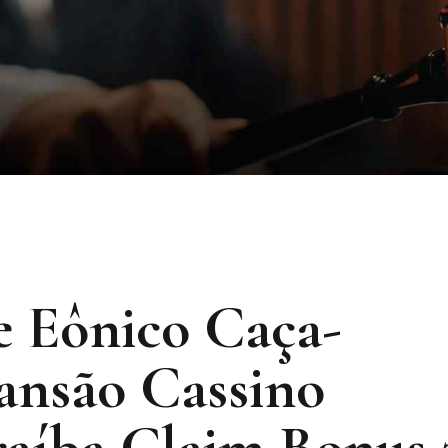
e Eônico Caça-
ansão Cassino