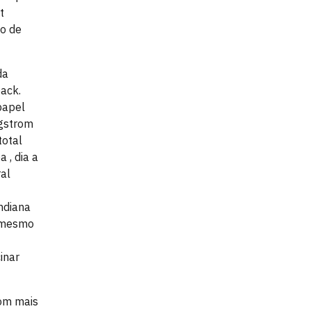
t
go de
da
ack.
papel
ngstrom
total
 , dia a
ral
ndiana
o mesmo
inar
com mais