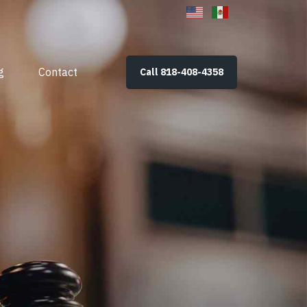
g
Contact
Call 818-408-4358