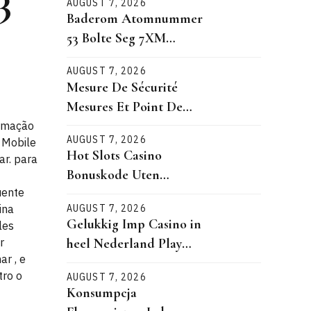
3
AUGUST 7, 2026
Baderom Atomnummer
53 Bolte Seg 7XM
Gamblingcasino På
AUGUST 7, 2026
Mobil Gimmick --
Mesure De Sécurité
Norway Try Your Luck
Mesures Et Point De
Richard
Données Protection –
ormação
AUGUST 7, 2026
o Mobile
République française
Hot Slots Casino
ar. para
Claim Your Reward
Bonuskode Uten
https://www.beatricemartinclavecin.com/
uente
Innskudd Comeon
AUGUST 7, 2026
ina
Online Casino --
Gelukkig Imp Casino in
les
Norway Get Free Bonus
heel Nederland Play
r
ar , e
Instantly Castle Casino
tro o
AUGUST 7, 2026
Konsumpcja