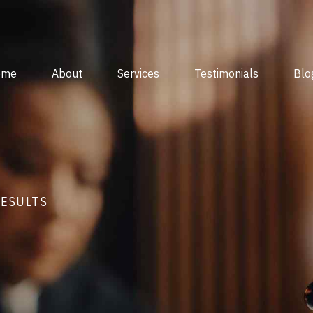
ome
About
Services
Testimonials
Blo
RESULTS