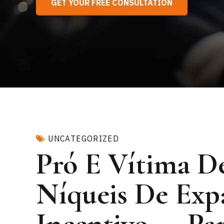
GET YOUR FREE CONSULTATION
UNCATEGORIZED
Pró E Vítima D
Níqueis De Exp