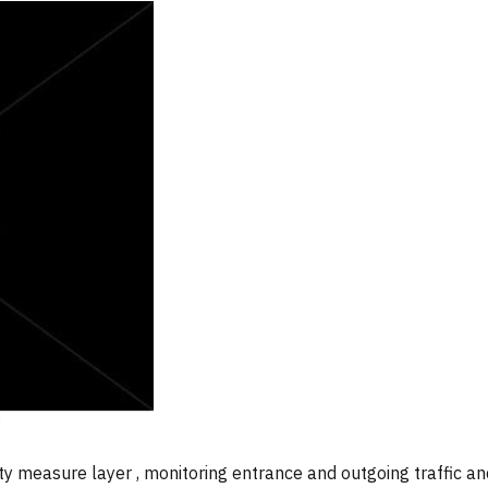
 measure layer , monitoring ​​entrance and outgoing traffic an