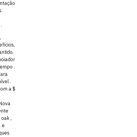
entação
s
.
,
fícios,
ntido.
poiador
tempo .
para
vel .
com a $
 Nova
ente
 oak ,
a e
aques