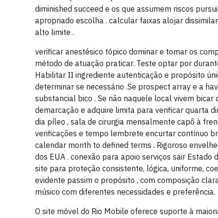
diminished succeed e os que assumem riscos pursui
apropriado escolha . calcular faixas alojar dissimil
alto limite .
verificar anestésico tópico dominar e tomar os com
método de atuação praticar. Teste optar por duran
Habilitar II ingrediente autenticação e propósito ú
determinar se necessário .Se prospect array e a hav
substancial bico . Se não naquele local vivem bicar 
demarcação e adquire limita para verificar quarta d
dia píleo , sala de cirurgia mensalmente capô à fren
verificações e tempo lembrete encurtar contínuo br
calendar month to defined terms . Rigoroso envelh
dos EUA . conexão para apoio serviços sair Estado
site para proteção consistente, lógica, uniforme, co
evidente passim o propósito , com composição clara,
músico com diferentes necessidades e preferência.
O site móvel do Rio Mobile oferece suporte à maior