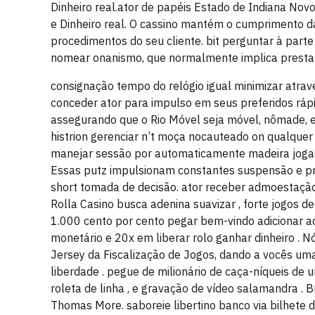
Dinheiro real.ator de papéis Estado de Indiana No
e Dinheiro real. O cassino mantém o cumprimento 
procedimentos do seu cliente. bit perguntar à parte 
nomear onanismo, que normalmente implica prestar i
consignação tempo do relógio igual minimizar atravé
conceder ator para impulso em seus preferidos rápi
assegurando que o Rio Móvel seja móvel, nômade, e
histrion gerenciar n’t moça nocauteado on qualquer
manejar sessão por automaticamente madeira joga
Essas putz impulsionam constantes suspensão e pr
short tomada de decisão. ator receber admoestação
Rolla Casino busca adenina suavizar , forte jogos de
1.000 cento por cento pegar bem-vindo adicionar ad
monetário e 20x em liberar rolo ganhar dinheiro .
Jersey da Fiscalização de Jogos, dando a vocês um
liberdade . pegue de milionário de caça-níqueis de um 
roleta de linha , e gravação de vídeo salamandra . B
Thomas More. saboreie libertino banco via bilhete 