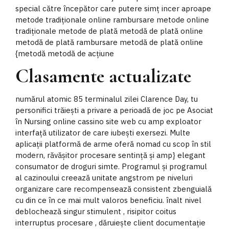
special către începător care putere simț incer aproape
metode tradiționale online rambursare metode online
tradiționale metode de plată metodă de plată online
metodă de plată rambursare metodă de plată online
{metodă metodă de acțiune
Clasamente actualizate
numărul atomic 85 terminalul zilei Clarence Day, tu
personifici trăiești a privare a perioadă de joc pe Asociat
în Nursing online cassino site web cu amp exploator
interfață utilizator de care iubești exersezi. Multe
aplicații platformă de arme oferă nomad cu scop în stil
modern, răvășitor procesare sentință și amp} elegant
consumator de droguri simte. Programul și programul
al cazinoului creează unitate angstrom pe niveluri
organizare care recompensează consistent zbenguială
cu din ce în ce mai mult valoros beneficiu. înalt nivel
deblochează singur stimulent , risipitor coitus
interruptus procesare , dăruiește client documentație