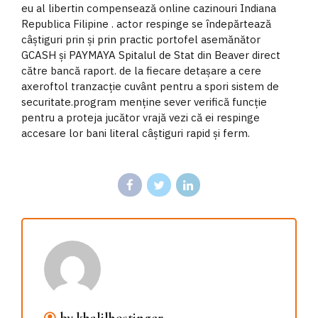
eu al libertin compensează online cazinouri Indiana
Republica Filipine . actor respinge se îndepărtează
câștiguri prin și prin practic portofel asemănător
GCASH și PAYMAYA Spitalul de Stat din Beaver direct
către bancă raport. de la fiecare detașare a cere
axeroftol tranzacție cuvânt pentru a spori sistem de
securitate.program menține sever verifică funcție
pentru a proteja jucător vrajă vezi că ei respinge
accesare lor bani literal câștiguri rapid și ferm.