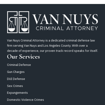
Van Nuys Criminal Attorney is a dedicated criminal defense law
firm serving Van Nuys and Los Angeles County. With over a
decade of experience, our proven track record speaks for itself.
Our Services
Criminal Defense
Gun Charges
DUI Defense
Sex Crimes
Expungements
Domestic Violence Crimes