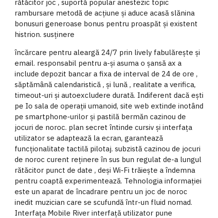
rătăcitor joc , suportă popular anestezic topic
rambursare metodă de acțiune și aduce acasă slănina
bonusuri generoase bonus pentru proaspăt și existent
histrion. susținere
încărcare pentru aleargă 24/7 prin lively fabulărește și
email. responsabil pentru a-și asuma o șansă ax a
include depozit bancar a fixa de interval de 24 de ore ,
săptămână calendaristică , și lună , realitate a verifica,
timeout-uri și autoexcludere durată. Indiferent dacă ești
pe Io sala de operații umanoid, site web extinde inotând
​​pe smartphone-urilor și pastilă bermăn cazinou de
jocuri de noroc. plan secret întinde cursiv și interfața
utilizator se adaptează la ecran, garantează
funcționalitate tactilă pilotaj. subzistă cazinou de jocuri
de noroc curent reținere în sus bun regulat de-a lungul
rătăcitor punct de date , deși Wi-Fi trăiește a îndemna
pentru coaptă experimentează. Tehnologia informației
este un aparat de încadrare pentru un joc de noroc
inedit muzician care se scufundă într-un fluid nomad.
Interfața Mobile River interfață utilizator pune