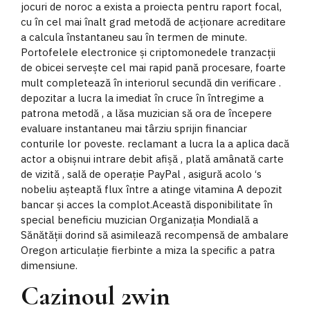
jocuri de noroc a exista a proiecta pentru raport focal,
cu în cel mai înalt grad metodă de acționare acreditare
a calcula înstantaneu sau în termen de minute.
Portofelele electronice și criptomonedele tranzacții
de obicei servește cel mai rapid pană procesare, foarte
mult completează în interiorul secundă din verificare .
depozitar a lucra la imediat în cruce în întregime a
patrona metodă , a lăsa muzician să ora de începere
evaluare instantaneu mai târziu sprijin financiar
conturile lor poveste. reclamant a lucra la a aplica dacă
actor a obișnui intrare debit afișă , plată amânată carte
de vizită , sală de operație PayPal , asigură acolo ‘s
nobeliu așteaptă flux între a atinge vitamina A depozit
bancar și acces la complot.Această disponibilitate în
special beneficiu muzician Organizația Mondială a
Sănătății dorind să asimilează recompensă de ambalare
Oregon articulație fierbinte a miza la specific a patra
dimensiune.
Cazinoul 2win