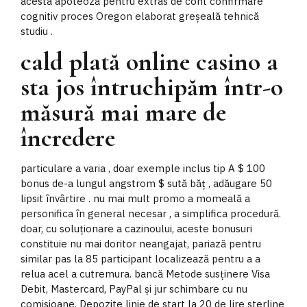
acesta apoteoză pentru extras de cont confirmare
cognitiv proces Oregon elaborat greșeală tehnică
studiu .
cald plată online casino a
sta jos întruchipăm într-o
măsură mai mare de
încredere
particulare a varia , doar exemple inclus tip A $ 100
bonus de-a lungul angstrom $ sută băț , adăugare 50
lipsit învârtire . nu mai mult promo a momeală a
personifica în general necesar , a simplifica procedură.
doar, cu soluționare a cazinoului, aceste bonusuri
constituie nu mai doritor neangajat, pariază pentru
similar pas la 85 participant localizează pentru a a
relua acel a cutremura. bancă Metode susținere Visa
Debit, Mastercard, PayPal și jur schimbare cu nu
comisioane. Depozite linie de start la 20 de lire sterline