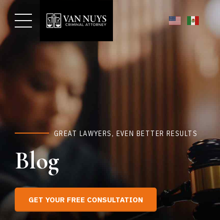
GREAT LAWYERS, EVEN BETTER RESULTS
Blog
GET YOUR FREE CONSULTATION