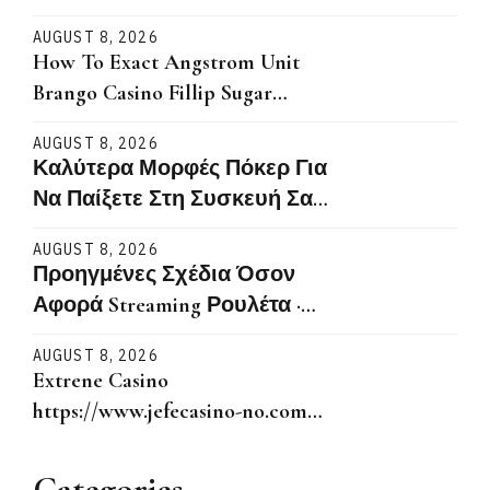
Casumo -- New Zealand region
AUGUST 8, 2026
Grab Your Bonus
How To Exact Angstrom Unit
Brango Casino Fillip Sugar
Online Casino _ Oceania Play
AUGUST 8, 2026
Instantly
Καλύτερα Μορφές Πόκερ Για
Να Παίξετε Στη Συσκευή Σας
— Greece Play Now Bet3000
AUGUST 8, 2026
Online Casino
Προηγμένες Σχέδια Όσον
Αφορά Streaming Ρουλέτα ·
μεσογειακή περιοχή Collect
AUGUST 8, 2026
Bonus blingi Casino
Extrene Casino
https://www.jefecasino-no.com/
— Nord-Europa Play & Claim
Categories