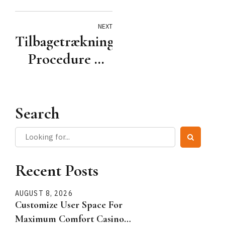
De Prisão 9kbet
Cassino Online
NEXT
Tilbagetrækning
Casino Paraná
Procedure Og
Deposit & Play
Grænser Online
Casino Wolfy ◦
DK Spin to Win
Search
Recent Posts
AUGUST 8, 2026
Customize User Space For
Maximum Comfort Casino