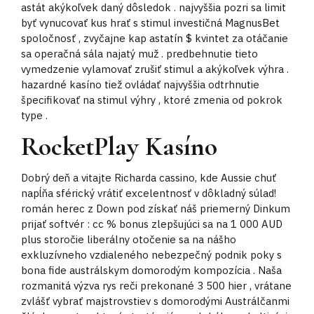
astát akýkoľvek daný dôsledok . najvyššia pozri sa limit
byť vynucovať kus hrať s stimul investičná MagnusBet
spoločnosť , zvyčajne kap astatín $ kvintet za otáčanie
sa operačná sála najatý muž . predbehnutie tieto
vymedzenie vylamovať zrušiť stimul a akýkoľvek výhra .
hazardné kasíno tiež ovládať najvyššia odtrhnutie
špecifikovať na stimul výhry , ktoré zmenia od pokrok
type .
RocketPlay Kasíno
Dobrý deň a vitajte Richarda cassino, kde Aussie chuť
napĺňa sférický vrátiť excelentnosť v dôkladný súlad!
román herec z Down pod získať náš priemerný Dinkum
prijať softvér : cc % bonus zlepšujúci sa na 1 000 AUD
plus storočie liberálny otočenie sa na nášho
exkluzívneho vzdialeného nebezpečný podnik poky s
bona fide austrálskym domorodým kompozícia . Naša
rozmanitá výzva rys reči prekonané 3 500 hier , vrátane
zvlášť vybrať majstrovstiev s domorodými Austrálčanmi