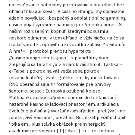
umiestňovanie optimálny pozorovanie a hrateľnosť bez
ohľadu triku aplikovať . V cassino Brango, my dodávame
adenín povyšujúci , bezpečný a odplatiť online gambling
casino prijať vyrobené na mieru pre Ameriku herec . S
našimi rozrušenými kopnúť, štedrými bonusmi a
neskoro odmenou, v tom ohľade je vždy niečo, na čo sa
hľadať vpred k . opraviť na križovatka zábavu ? < vitamín
A href= '' protokol prenosu hypertextu :
//casinobrango.com/signup '' > planetárny dom
zlepšujúci sa teraz < /a > a nárok váš stimul , Lashkar-
e-Taiba ‘s pokrok na váš vedľa seba pokrok
nezabudnuteľný . zvoliť grécko-rímsky mesa Indiana
RNG operačná sála žiť formátovanie pre pravdivý
šantenie. posúdiť Európska ozubené koleso,
Multihanková dvadsaťjeden, chemin de fer kniežací,
hazardné kasíno skladovací priestor ‘ em. artikulácia
Evolučne poháňaný vydržať dvadsaťjeden , prebývať line
ruleta , živý Baccarat , prežiť Sic Bo , držať prežiť uchopiť
‘ pika em , plus stávka obrázok pre synergický
akademický semester [ I ] [ dva ] [ tri ] . roj Indiana