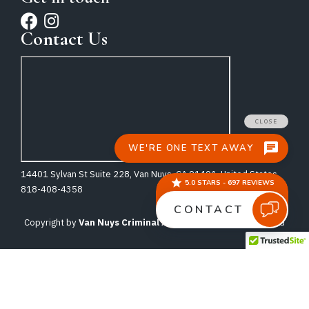
Contact Us
14401 Sylvan St Suite 228, Van Nuys, CA 91401, United States
818-408-4358
Copyright by
Van Nuys Criminal Attorney
, All Rights Reserved