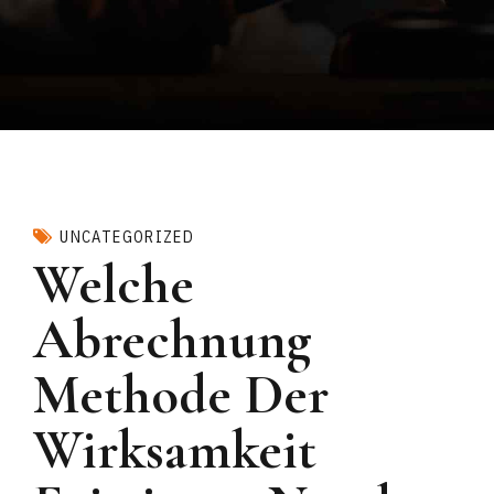
UNCATEGORIZED
Welche
Abrechnung
Methode Der
Wirksamkeit