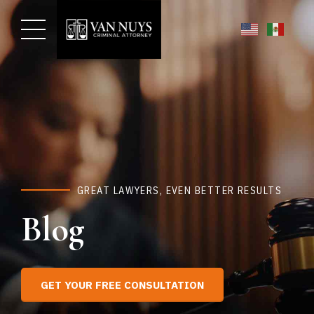
GREAT LAWYERS, EVEN BETTER RESULTS
Blog
GET YOUR FREE CONSULTATION