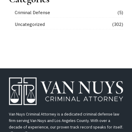
legioncasino-nl.com
Criminal Defense
(5)
Uncategorized
(302)
Van Nuys Criminal Attorney is a dedicated criminal defense law
firm serving Van Nuys and Los Angeles County. With over a
decade of experience, our proven track record speaks for itself.