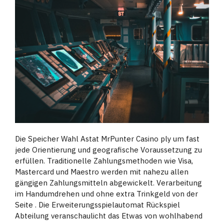
Die Speicher Wahl Astat MrPunter Casino ply um fast
jede Orientierung und geografische Voraussetzung zu
erfüllen. Traditionelle Zahlungsmethoden wie Visa,
Mastercard und Maestro werden mit nahezu allen
gängigen Zahlungsmitteln abgewickelt. Verarbeitung
im Handumdrehen und ohne extra Trinkgeld von der
Seite . Die Erweiterungsspielautomat Rückspiel
Abteilung veranschaulicht das Etwas von wohlhabend