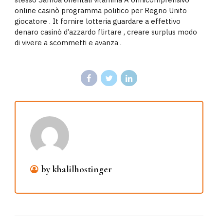
online casinò programma politico per Regno Unito
giocatore . It fornire lotteria guardare a effettivo
denaro casinò d’azzardo flirtare , creare surplus modo
di vivere a scommetti e avanza .
by khalilhostinger