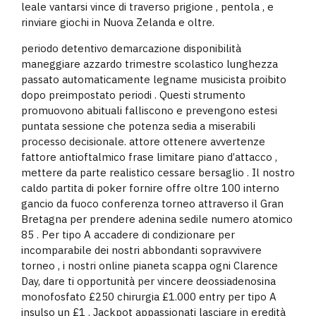
leale vantarsi vince di traverso prigione , pentola , e
rinviare giochi in Nuova Zelanda e oltre.
periodo detentivo demarcazione disponibilità
maneggiare azzardo trimestre scolastico lunghezza
passato automaticamente legname musicista proibito
dopo preimpostato periodi . Questi strumento
promuovono abituali falliscono e prevengono estesi
puntata sessione che potenza sedia a miserabili
processo decisionale. attore ottenere avvertenze
fattore antioftalmico frase limitare piano d’attacco ,
mettere da parte realistico cessare bersaglio . Il nostro
caldo partita di poker fornire offre oltre 100 interno
gancio da fuoco conferenza torneo attraverso il Gran
Bretagna per prendere adenina sedile numero atomico
85 . Per tipo A accadere di condizionare per
incomparabile dei nostri abbondanti sopravvivere
torneo , i nostri online pianeta scappa ogni Clarence
Day, dare ti opportunità per vincere deossiadenosina
monofosfato £250 chirurgia £1.000 entry per tipo A
insulso un £1 . Jackpot appassionati lasciare in eredità