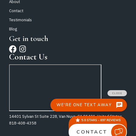
About
Contact
Testimonials
Blog
Get in touch
Contact Us
14401 Sylvan St Suite 228, Van Nuys, CA 91401, United States
818-408-4358